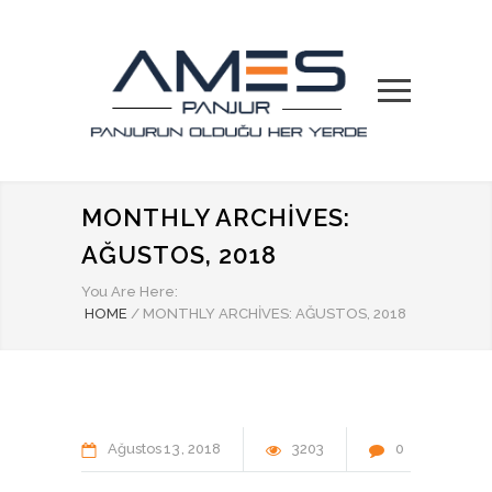
MONTHLY ARCHIVES:
AĞUSTOS, 2018
You Are Here:
HOME
/
MONTHLY ARCHIVES: AĞUSTOS, 2018
Ağustos
13
2018
3203
0