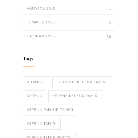
AĞUSTOS 2018
1
TEMMUZ 2018
5
HAZIRAN 2018
39
Tags
ISTANBUL
ISTANBUL KEPENK TAMIRI
KEPENK
KEPENK KEPENK TAMIRI
KEPENK PANJUR TAMIRI
KEPENK TAMIRI
KEPENK TAMIR SERVISI