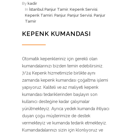
By
kadir
In
İstanbul Panjur Tamir
,
Kepenk Servisi
,
Kepenk Tamiri
,
Panjur
,
Panjur Servisi
,
Panjur
Tamir
KEPENK KUMANDASI
Otomatik kepenkleriniz için gerekli olan
kumandalarınızı bizden temin edebilirsiniz.
7/24 Kepenk hizmetimizle birlikte aynı
zamanda kepenk kumandası çoğaltma işlemi
yapıyoruz. Kaliteli ve az maliyeti kepenk
kumandası tedariklerinden başlayın son
kullanıcı desteğine kadar çalışmalar
yürütmekteyiz. Ayrıca yedek kumanda ihtiyacı
duyan çoğu müşterimize de destek
vermekteyiz ve kumanda tedarik etmekteyiz.
Kumandadalarınızı sizin için klonlıyoruz ve