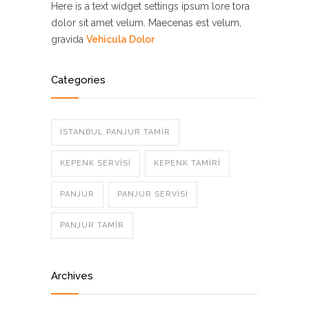
Here is a text widget settings ipsum lore tora
dolor sit amet velum. Maecenas est velum,
gravida
Vehicula Dolor
Categories
İSTANBUL PANJUR TAMIR
KEPENK SERVISI
KEPENK TAMIRI
PANJUR
PANJUR SERVISI
PANJUR TAMIR
Archives