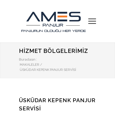
HIZMET BÖLGELERIMIZ
Buradasın :
MAKALELER
/
ÜSKÜDAR KEPENK PANJUR SERVISI
ÜSKÜDAR KEPENK PANJUR
SERVISI