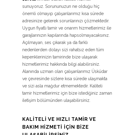
sunuyoruz. Sorununuzun ne olduğu hiç
önemli olmayıp çalışanlarımız kısa sürede
adresinize gelerek sorunlarınızı çözmektedir.
Uygun fiyatlı tamir ve onarım hizmetlerimiz ile
garajlarınızın kapılarında hapsolmayacaksınız.
Açılmayan, ses çıkarak ya da farklı
nedenlerden dolayı sizi rahatsız eden tüm
kepenklerinizin tamirinde bize ulaşarak
hizmetlerimiz hakkında bilgi alabilirsiniz.
Alanında uzman olan çalışanlarımız Üsküdar
ve çevresinde sizlere kısa sürede ulaşmakta
ve sizi asla mağdur etmemektedir. Kaliteli
tamir hizmetlerimiz için bize istediğiniz zaman
iletişim bölümünden ulaşabilirsiniz.
KALITELI VE HIZLI TAMIR VE
BAKIM HIZMETI İÇIN BIZE
ULAŞABILIRSINIZ