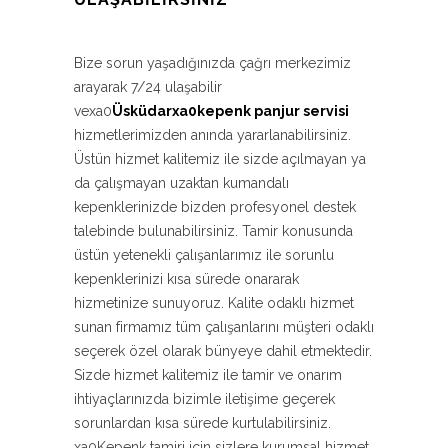
Bize sorun yaşadığınızda çağrı merkezimiz
arayarak 7/24 ulaşabilir
vexa0
Üsküdarxa0kepenk panjur servisi
hizmetlerimizden anında yararlanabilirsiniz.
Üstün hizmet kalitemiz ile sizde açılmayan ya
da çalışmayan uzaktan kumandalı
kepenklerinizde bizden profesyonel destek
talebinde bulunabilirsiniz. Tamir konusunda
üstün yetenekli çalışanlarımız ile sorunlu
kepenklerinizi kısa sürede onararak
hizmetinize sunuyoruz. Kalite odaklı hizmet
sunan firmamız tüm çalışanlarını müşteri odaklı
seçerek özel olarak bünyeye dahil etmektedir.
Sizde hizmet kalitemiz ile tamir ve onarım
ihtiyaçlarınızda bizimle iletişime geçerek
sorunlardan kısa sürede kurtulabilirsiniz.
xa0Kepenk tamiri için sizlere kurumsal hizmet