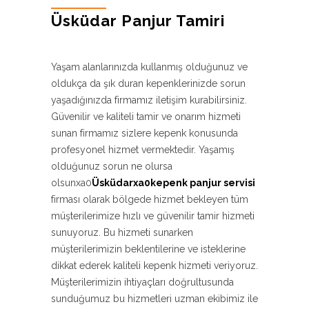
Üsküdar Panjur Tamiri
Yaşam alanlarınızda kullanmış olduğunuz ve
oldukça da şık duran kepenklerinizde sorun
yaşadığınızda firmamız iletişim kurabilirsiniz.
Güvenilir ve kaliteli tamir ve onarım hizmeti
sunan firmamız sizlere kepenk konusunda
profesyonel hizmet vermektedir. Yaşamış
olduğunuz sorun ne olursa
olsunxa0
Üsküdarxa0kepenk panjur servisi
firması olarak bölgede hizmet bekleyen tüm
müşterilerimize hızlı ve güvenilir tamir hizmeti
sunuyoruz. Bu hizmeti sunarken
müşterilerimizin beklentilerine ve isteklerine
dikkat ederek kaliteli kepenk hizmeti veriyoruz.
Müşterilerimizin ihtiyaçları doğrultusunda
sunduğumuz bu hizmetleri uzman ekibimiz ile