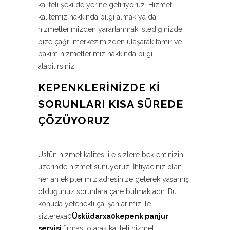
kaliteli şekilde yerine getiriyoruz. Hizmet
kalitemiz hakkında bilgi almak ya da
hizmetlerimizden yararlanmak istediğinizde
bize çağrı merkezimizden ulaşarak tamir ve
bakım hizmetlerimiz hakkında bilgi
alabilirsiniz.
KEPENKLERINIZDE KI
SORUNLARI KISA SÜREDE
ÇÖZÜYORUZ
Üstün hizmet kalitesi ile sizlere beklentinizin
üzerinde hizmet sunuyoruz. İhtiyacınız olan
her an ekiplerimiz adresinize gelerek yaşamış
olduğunuz sorunlara çare bulmaktadır. Bu
konuda yetenekli çalışanlarımız ile
sizlerexa0
Üsküdarxa0kepenk panjur
servisi
firması olarak kaliteli hizmet