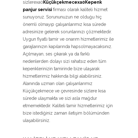
sizlerexa0
Küçükçekmecexa0Kepenk
panjur servisi
firması olarak kaliteli hizmet
sunuyoruz. Sorununuzun ne olduğu hiç
önemli olmayıp çalışanlarımız kısa sürede
adresinize gelerek sorunlarınızı çözmektedir.
Uygun fiyatlı tamir ve onarım hizmetlerimiz ile
garajlarınızın kapılarında hapsolmayacaksınız.
Açılmayan, ses çıkarak ya da farklı
nedenlerden dolayı sizi rahatsız eden tüm
kepenklerinizin tamirinde bize ulaşarak
hizmetlerimiz hakkında bilgi alabilirsiniz.
Alanında uzman olan çalışanlarımız
Küçükçekmece ve çevresinde sizlere kısa
sürede ulaşmakta ve sizi asla mağdur
etmemektedir. Kaliteli tamir hizmetlerimiz için
bize istediğiniz zaman iletişim bölümünden
ulaşabilirsiniz.