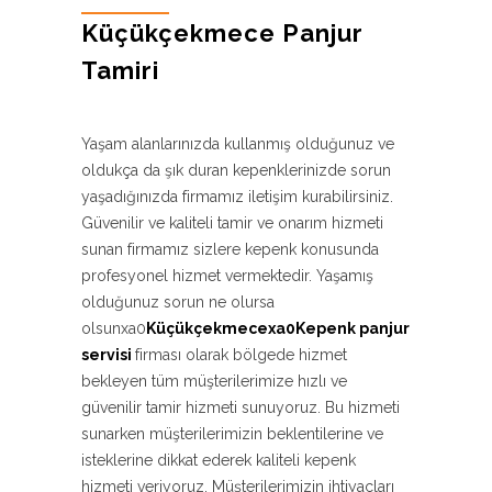
Küçükçekmece Panjur
Tamiri
Yaşam alanlarınızda kullanmış olduğunuz ve
oldukça da şık duran kepenklerinizde sorun
yaşadığınızda firmamız iletişim kurabilirsiniz.
Güvenilir ve kaliteli tamir ve onarım hizmeti
sunan firmamız sizlere kepenk konusunda
profesyonel hizmet vermektedir. Yaşamış
olduğunuz sorun ne olursa
olsunxa0
Küçükçekmecexa0Kepenk panjur
servisi
firması olarak bölgede hizmet
bekleyen tüm müşterilerimize hızlı ve
güvenilir tamir hizmeti sunuyoruz. Bu hizmeti
sunarken müşterilerimizin beklentilerine ve
isteklerine dikkat ederek kaliteli kepenk
hizmeti veriyoruz. Müşterilerimizin ihtiyaçları