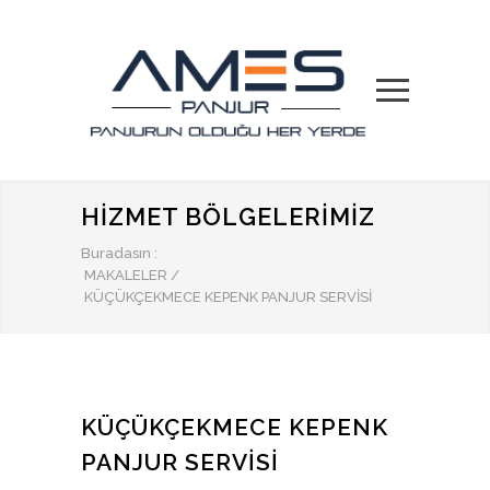
HIZMET BÖLGELERIMIZ
Buradasın :
MAKALELER
/
KÜÇÜKÇEKMECE KEPENK PANJUR SERVISI
KÜÇÜKÇEKMECE KEPENK
PANJUR SERVISI