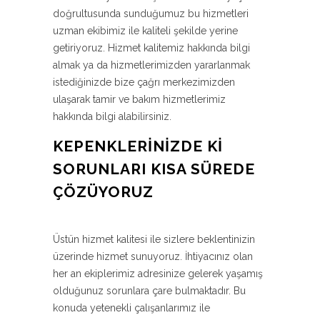
doğrultusunda sunduğumuz bu hizmetleri
uzman ekibimiz ile kaliteli şekilde yerine
getiriyoruz. Hizmet kalitemiz hakkında bilgi
almak ya da hizmetlerimizden yararlanmak
istediğinizde bize çağrı merkezimizden
ulaşarak tamir ve bakım hizmetlerimiz
hakkında bilgi alabilirsiniz.
KEPENKLERINIZDE KI
SORUNLARI KISA SÜREDE
ÇÖZÜYORUZ
Üstün hizmet kalitesi ile sizlere beklentinizin
üzerinde hizmet sunuyoruz. İhtiyacınız olan
her an ekiplerimiz adresinize gelerek yaşamış
olduğunuz sorunlara çare bulmaktadır. Bu
konuda yetenekli çalışanlarımız ile