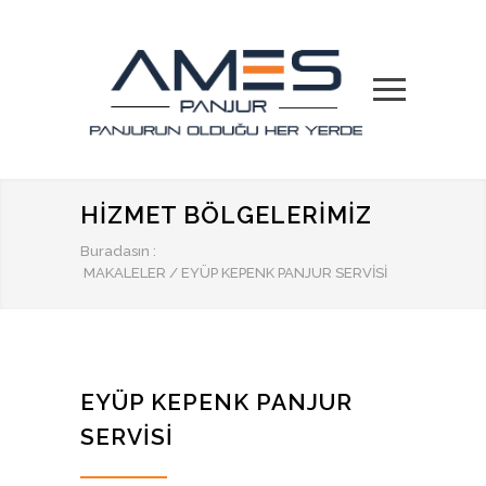
HIZMET BÖLGELERIMIZ
Buradasın :
MAKALELER
/
EYÜP KEPENK PANJUR SERVISI
EYÜP KEPENK PANJUR
SERVISI