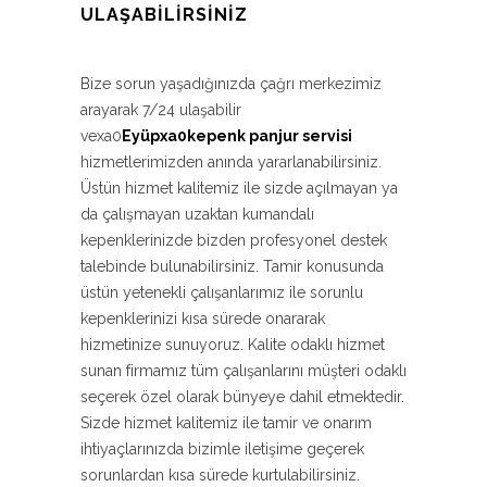
ULAŞABILIRSINIZ
Bize sorun yaşadığınızda çağrı merkezimiz
arayarak 7/24 ulaşabilir
vexa0
Eyüpxa0kepenk panjur servisi
hizmetlerimizden anında yararlanabilirsiniz.
Üstün hizmet kalitemiz ile sizde açılmayan ya
da çalışmayan uzaktan kumandalı
kepenklerinizde bizden profesyonel destek
talebinde bulunabilirsiniz. Tamir konusunda
üstün yetenekli çalışanlarımız ile sorunlu
kepenklerinizi kısa sürede onararak
hizmetinize sunuyoruz. Kalite odaklı hizmet
sunan firmamız tüm çalışanlarını müşteri odaklı
seçerek özel olarak bünyeye dahil etmektedir.
Sizde hizmet kalitemiz ile tamir ve onarım
ihtiyaçlarınızda bizimle iletişime geçerek
sorunlardan kısa sürede kurtulabilirsiniz.