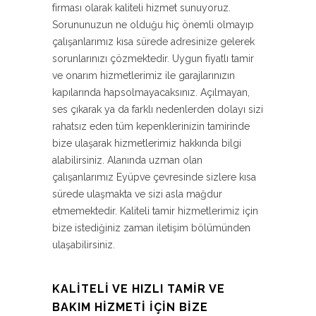
firması olarak kaliteli hizmet sunuyoruz.
Sorununuzun ne olduğu hiç önemli olmayıp
çalışanlarımız kısa sürede adresinize gelerek
sorunlarınızı çözmektedir. Uygun fiyatlı tamir
ve onarım hizmetlerimiz ile garajlarınızın
kapılarında hapsolmayacaksınız. Açılmayan,
ses çıkarak ya da farklı nedenlerden dolayı sizi
rahatsız eden tüm kepenklerinizin tamirinde
bize ulaşarak hizmetlerimiz hakkında bilgi
alabilirsiniz. Alanında uzman olan
çalışanlarımız Eyüpve çevresinde sizlere kısa
sürede ulaşmakta ve sizi asla mağdur
etmemektedir. Kaliteli tamir hizmetlerimiz için
bize istediğiniz zaman iletişim bölümünden
ulaşabilirsiniz.
KALITELI VE HIZLI TAMIR VE
BAKIM HIZMETI İÇIN BIZE