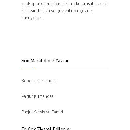
xa0Kepenk tamiri için sizlere kurumsal hizmet
kalitesinde hızlı ve güvenilir bir çözüm
sunuyoruz.
Son Makaleler / Yazılar
Kepenk Kumandası
Panjur Kumandası
Panjur Servis ve Tamiri
En Çok Ziyaret Edilenler