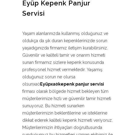
Eyüp Kepenk Panjur
Servisi
Yaşam alanlarınızda kullanmış olduğunuz ve
oldukça da şık duran kepenklerinizde sorun
yaşadığınızda firmamız iletişim kurabilirsiniz.
Güvenilir ve kaliteli tamir ve onarım hizmeti
sunan firmamız sizlere kepenk konusunda
profesyonel hizmet vermektedir. Yaşamış
olduğunuz sorun ne olursa
olsunxa0
Eyüpxa0kepenk panjur servisi
firması olarak bölgede hizmet bekleyen tüm
müşterilerimize hızlı ve güvenilir tamir hizmeti
sunuyoruz. Bu hizmeti sunarken
müşterilerimizin beklentilerine ve isteklerine
dikkat ederek kaliteli kepenk hizmeti veriyoruz.
Müşterilerimizin ihtiyaçları doğrultusunda
sunduğumuz bu hizmetleri uzman ekibimiz ile