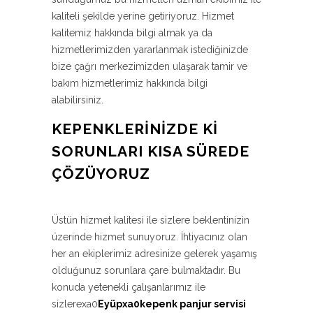
kaliteli şekilde yerine getiriyoruz. Hizmet
kalitemiz hakkında bilgi almak ya da
hizmetlerimizden yararlanmak istediğinizde
bize çağrı merkezimizden ulaşarak tamir ve
bakım hizmetlerimiz hakkında bilgi
alabilirsiniz.
KEPENKLERINIZDE KI
SORUNLARI KISA SÜREDE
ÇÖZÜYORUZ
Üstün hizmet kalitesi ile sizlere beklentinizin
üzerinde hizmet sunuyoruz. İhtiyacınız olan
her an ekiplerimiz adresinize gelerek yaşamış
olduğunuz sorunlara çare bulmaktadır. Bu
konuda yetenekli çalışanlarımız ile
sizlerexa0
Eyüpxa0kepenk panjur servisi