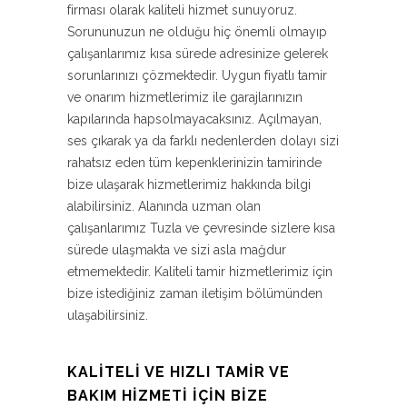
firması olarak kaliteli hizmet sunuyoruz.
Sorununuzun ne olduğu hiç önemli olmayıp
çalışanlarımız kısa sürede adresinize gelerek
sorunlarınızı çözmektedir. Uygun fiyatlı tamir
ve onarım hizmetlerimiz ile garajlarınızın
kapılarında hapsolmayacaksınız. Açılmayan,
ses çıkarak ya da farklı nedenlerden dolayı sizi
rahatsız eden tüm kepenklerinizin tamirinde
bize ulaşarak hizmetlerimiz hakkında bilgi
alabilirsiniz. Alanında uzman olan
çalışanlarımız Tuzla ve çevresinde sizlere kısa
sürede ulaşmakta ve sizi asla mağdur
etmemektedir. Kaliteli tamir hizmetlerimiz için
bize istediğiniz zaman iletişim bölümünden
ulaşabilirsiniz.
KALITELI VE HIZLI TAMIR VE
BAKIM HIZMETI İÇIN BIZE