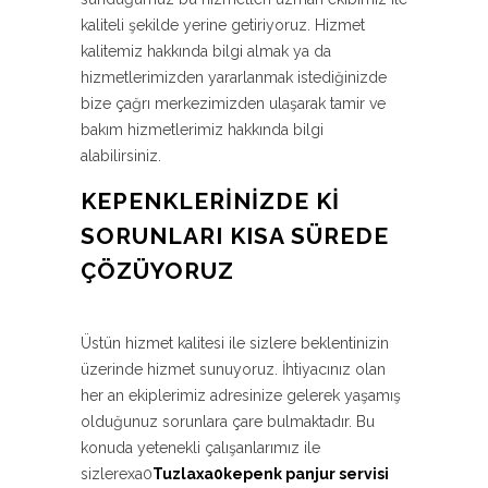
kaliteli şekilde yerine getiriyoruz. Hizmet
kalitemiz hakkında bilgi almak ya da
hizmetlerimizden yararlanmak istediğinizde
bize çağrı merkezimizden ulaşarak tamir ve
bakım hizmetlerimiz hakkında bilgi
alabilirsiniz.
KEPENKLERINIZDE KI
SORUNLARI KISA SÜREDE
ÇÖZÜYORUZ
Üstün hizmet kalitesi ile sizlere beklentinizin
üzerinde hizmet sunuyoruz. İhtiyacınız olan
her an ekiplerimiz adresinize gelerek yaşamış
olduğunuz sorunlara çare bulmaktadır. Bu
konuda yetenekli çalışanlarımız ile
sizlerexa0
Tuzlaxa0kepenk panjur servisi