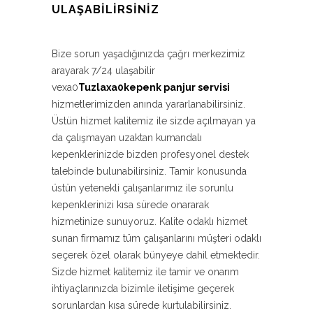
ULAŞABILIRSINIZ
Bize sorun yaşadığınızda çağrı merkezimiz
arayarak 7/24 ulaşabilir
vexa0
Tuzlaxa0kepenk panjur servisi
hizmetlerimizden anında yararlanabilirsiniz.
Üstün hizmet kalitemiz ile sizde açılmayan ya
da çalışmayan uzaktan kumandalı
kepenklerinizde bizden profesyonel destek
talebinde bulunabilirsiniz. Tamir konusunda
üstün yetenekli çalışanlarımız ile sorunlu
kepenklerinizi kısa sürede onararak
hizmetinize sunuyoruz. Kalite odaklı hizmet
sunan firmamız tüm çalışanlarını müşteri odaklı
seçerek özel olarak bünyeye dahil etmektedir.
Sizde hizmet kalitemiz ile tamir ve onarım
ihtiyaçlarınızda bizimle iletişime geçerek
sorunlardan kısa sürede kurtulabilirsiniz.