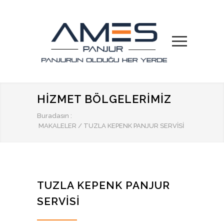
HIZMET BÖLGELERIMIZ
Buradasın :
MAKALELER
/
TUZLA KEPENK PANJUR SERVISI
TUZLA KEPENK PANJUR
SERVISI