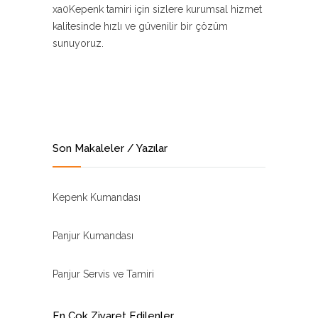
xa0Kepenk tamiri için sizlere kurumsal hizmet
kalitesinde hızlı ve güvenilir bir çözüm
sunuyoruz.
Son Makaleler / Yazılar
Kepenk Kumandası
Panjur Kumandası
Panjur Servis ve Tamiri
En Çok Ziyaret Edilenler