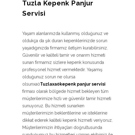
Tuzla Kepenk Panjur
Servisi
Yaşam alanlarınızda kullanmış olduğunuz ve
oldukça da şık duran kepenklerinizde sorun
yaşadığınızda firmamız iletişim kurabilirsiniz.
Güvenilir ve kaliteli tamir ve onarım hizmeti
sunan firmamız sizlere kepenk konusunda
profesyonel hizmet vermektedir. Yaşamış
olduğunuz sorun ne olursa
olsunxa0
Tuzlaxa0kepenk panjur servisi
firması olarak bölgede hizmet bekleyen tüm
müşterilerimize hızlı ve güvenilir tamir hizmeti
sunuyoruz. Bu hizmeti sunarken
müşterilerimizin beklentilerine ve isteklerine
dikkat ederek kaliteli kepenk hizmeti veriyoruz.
Müşterilerimizin ihtiyaçları doğrultusunda
sunduğumuz bu hizmetleri uzman ekibimiz ile