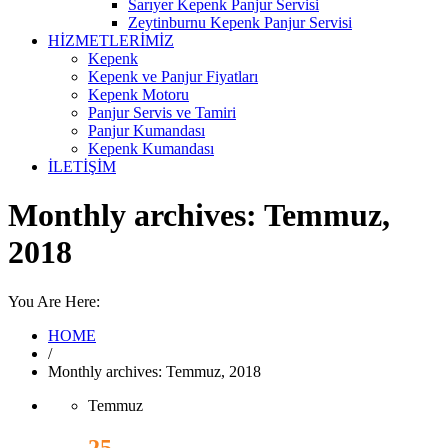
Sarıyer Kepenk Panjur Servisi
Zeytinburnu Kepenk Panjur Servisi
HİZMETLERİMİZ
Kepenk
Kepenk ve Panjur Fiyatları
Kepenk Motoru
Panjur Servis ve Tamiri
Panjur Kumandası
Kepenk Kumandası
İLETİŞİM
Monthly archives: Temmuz,
2018
You Are Here:
HOME
/
Monthly archives: Temmuz, 2018
Temmuz
25