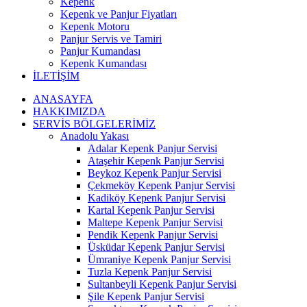
Kepenk
Kepenk ve Panjur Fiyatları
Kepenk Motoru
Panjur Servis ve Tamiri
Panjur Kumandası
Kepenk Kumandası
İLETİŞİM
ANASAYFA
HAKKIMIZDA
SERVİS BÖLGELERİMİZ
Anadolu Yakası
Adalar Kepenk Panjur Servisi
Ataşehir Kepenk Panjur Servisi
Beykoz Kepenk Panjur Servisi
Çekmeköy Kepenk Panjur Servisi
Kadiköy Kepenk Panjur Servisi
Kartal Kepenk Panjur Servisi
Maltepe Kepenk Panjur Servisi
Pendik Kepenk Panjur Servisi
Üsküdar Kepenk Panjur Servisi
Ümraniye Kepenk Panjur Servisi
Tuzla Kepenk Panjur Servisi
Sultanbeyli Kepenk Panjur Servisi
Şile Kepenk Panjur Servisi