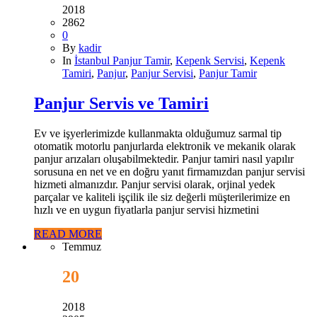
2018
2862
0
By
kadir
In
İstanbul Panjur Tamir
,
Kepenk Servisi
,
Kepenk
Tamiri
,
Panjur
,
Panjur Servisi
,
Panjur Tamir
Panjur Servis ve Tamiri
Ev ve işyerlerimizde kullanmakta olduğumuz sarmal tip
otomatik motorlu panjurlarda elektronik ve mekanik olarak
panjur arızaları oluşabilmektedir. Panjur tamiri nasıl yapılır
sorusuna en net ve en doğru yanıt firmamızdan panjur servisi
hizmeti almanızdır. Panjur servisi olarak, orjinal yedek
parçalar ve kaliteli işçilik ile siz değerli müşterilerimize en
hızlı ve en uygun fiyatlarla panjur servisi hizmetini
READ MORE
Temmuz
20
2018