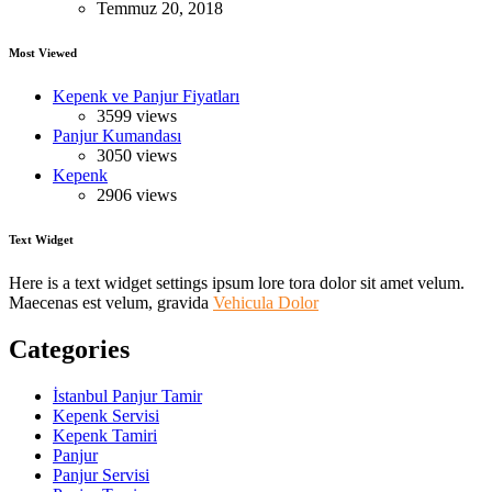
Temmuz 20, 2018
Most Viewed
Kepenk ve Panjur Fiyatları
3599 views
Panjur Kumandası
3050 views
Kepenk
2906 views
Text Widget
Here is a text widget settings ipsum lore tora dolor sit amet velum.
Maecenas est velum, gravida
Vehicula Dolor
Categories
İstanbul Panjur Tamir
Kepenk Servisi
Kepenk Tamiri
Panjur
Panjur Servisi