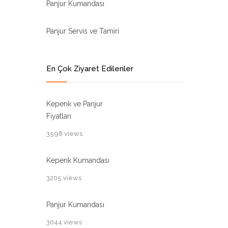
Panjur Kumandası
Panjur Servis ve Tamiri
En Çok Ziyaret Edilenler
Kepenk ve Panjur
Fiyatları
3598 views
Kepenk Kumandası
3205 views
Panjur Kumandası
3044 views