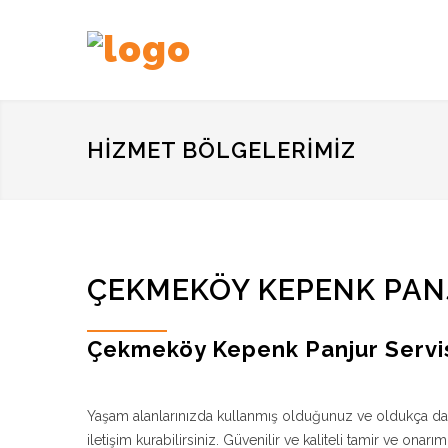
HIZMET BÖLGELERIMIZ
ÇEKMEKÖY KEPENK PANJ
Çekmeköy Kepenk Panjur Servi
Yaşam alanlarınızda kullanmış olduğunuz ve oldukça da
iletişim kurabilirsiniz. Güvenilir ve kaliteli tamir ve o