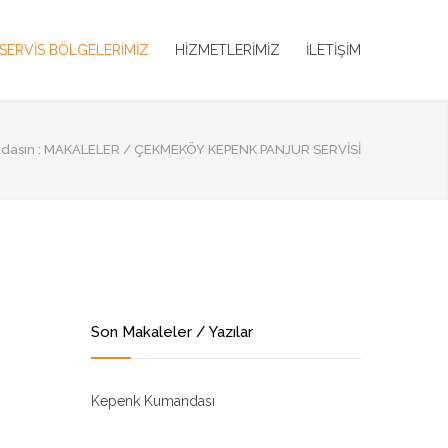
SERVİS BÖLGELERİMİZ
HİZMETLERİMİZ
İLETİŞİM
dasın :
MAKALELER
/
ÇEKMEKÖY KEPENK PANJUR SERVISI
Son Makaleler / Yazılar
Kepenk Kumandası