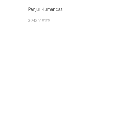
Panjur Kumandası
3043 views