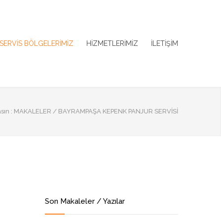
SERVİS BÖLGELERİMİZ
HİZMETLERİMİZ
İLETİŞİM
ın :
MAKALELER
/
BAYRAMPAŞA KEPENK PANJUR SERVISI
Son Makaleler / Yazılar