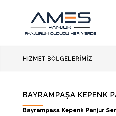
HIZMET BÖLGELERIMIZ
BAYRAMPAŞA KEPENK P
Bayrampaşa Kepenk Panjur Ser