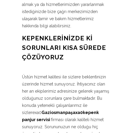
almak ya da hizmetlerimizden yararlanmak
istediğinizde bize çağrı merkezimizden
ulaşarak tamir ve bakım hizmetlerimiz
hakkında bilgi alabilirsiniz.
KEPENKLERINIZDE KI
SORUNLARI KISA SÜREDE
ÇÖZÜYORUZ
Üstün hizmet kalitesi ile sizlere beklentinizin
üzerinde hizmet sunuyoruz. İhtiyacınız olan
her an ekiplerimiz adresinize gelerek yaşamış
olduğunuz sorunlara çare bulmaktadır. Bu
konuda yetenekli çalışanlarımız ile
sizlerexa0
Gaziosmanpaşaxa0kepenk
panjur servisi
firması olarak kaliteli hizmet
sunuyoruz. Sorununuzun ne olduğu hiç