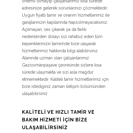
önemli olmayıp çalışanlarımız kısa sürede
adresinize gelerek sorunlarınızı çözmektedir.
Uygun fiyatlı tamir ve onarım hizmetlerimiz ile
garajlarınızın kapılarında hapsolmayacaksınız.
Açılmayan, ses çıkarak ya da farklı
nedenlerden dolayı sizi rahatsız eden tüm
kepenklerinizin tamirinde bize ulaşarak
hizmetlerimiz hakkında bilgi alabilirsiniz.
Alanında uzman olan çalışanlarımız
Gaziosmanpaşave çevresinde sizlere kısa
sürede ulaşmakta ve sizi asla mağdur
etmemektedir. Kaliteli tamir hizmetlerimiz için
bize istediğiniz zaman iletişim bölümünden
ulaşabilirsiniz.
KALITELI VE HIZLI TAMIR VE
BAKIM HIZMETI İÇIN BIZE
ULAŞABILIRSINIZ