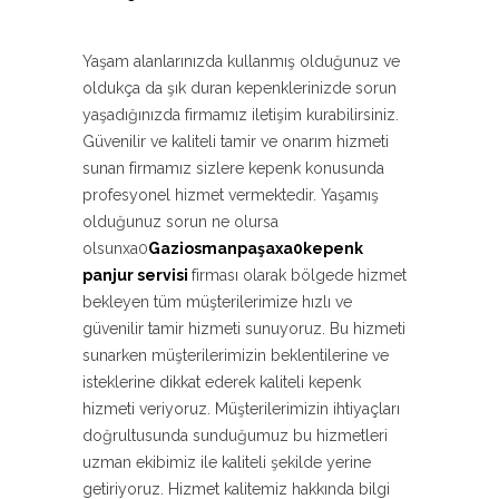
Yaşam alanlarınızda kullanmış olduğunuz ve
oldukça da şık duran kepenklerinizde sorun
yaşadığınızda firmamız iletişim kurabilirsiniz.
Güvenilir ve kaliteli tamir ve onarım hizmeti
sunan firmamız sizlere kepenk konusunda
profesyonel hizmet vermektedir. Yaşamış
olduğunuz sorun ne olursa
olsunxa0
Gaziosmanpaşaxa0kepenk
panjur servisi
firması olarak bölgede hizmet
bekleyen tüm müşterilerimize hızlı ve
güvenilir tamir hizmeti sunuyoruz. Bu hizmeti
sunarken müşterilerimizin beklentilerine ve
isteklerine dikkat ederek kaliteli kepenk
hizmeti veriyoruz. Müşterilerimizin ihtiyaçları
doğrultusunda sunduğumuz bu hizmetleri
uzman ekibimiz ile kaliteli şekilde yerine
getiriyoruz. Hizmet kalitemiz hakkında bilgi