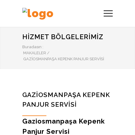
HIZMET BÖLGELERIMIZ
Buradasın :
MAKALELER
/
GAZIOSMANPAŞA KEPENK PANJUR SERVISI
GAZIOSMANPAŞA KEPENK
PANJUR SERVISI
Gaziosmanpaşa Kepenk
Panjur Servisi