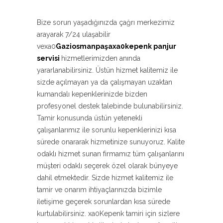
Bize sorun yaşadığınızda çağrı merkezimiz
arayarak 7/24 ulaşabilir
vexa0
Gaziosmanpaşaxa0kepenk panjur
servisi
hizmetlerimizden anında
yararlanabilirsiniz. Üstün hizmet kalitemiz ile
sizde açılmayan ya da çalışmayan uzaktan
kumandalı kepenklerinizde bizden
profesyonel destek talebinde bulunabilirsiniz.
Tamir konusunda üstün yetenekli
çalışanlarımız ile sorunlu kepenklerinizi kısa
sürede onararak hizmetinize sunuyoruz. Kalite
odaklı hizmet sunan firmamız tüm çalışanlarını
müşteri odaklı seçerek özel olarak bünyeye
dahil etmektedir. Sizde hizmet kalitemiz ile
tamir ve onarım ihtiyaçlarınızda bizimle
iletişime geçerek sorunlardan kısa sürede
kurtulabilirsiniz. xa0Kepenk tamiri için sizlere