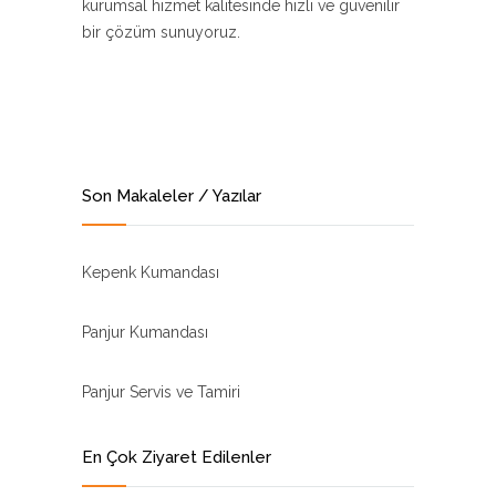
kurumsal hizmet kalitesinde hızlı ve güvenilir
bir çözüm sunuyoruz.
Son Makaleler / Yazılar
Kepenk Kumandası
Panjur Kumandası
Panjur Servis ve Tamiri
En Çok Ziyaret Edilenler