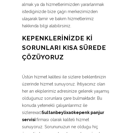
almak ya da hizmetlerimizden yararlanmak
istediğinizde bize çağrı merkezimizden
ulaşarak tamir ve bakım hizmetlerimiz
hakkında bilgi alabilirsiniz.
KEPENKLERINIZDE KI
SORUNLARI KISA SÜREDE
ÇÖZÜYORUZ
Üstün hizmet kalitesi ile sizlere beklentinizin
üzerinde hizmet sunuyoruz. İhtiyacınız olan
her an ekiplerimiz adresinize gelerek yaşamış
olduğunuz sorunlara çare bulmaktadır. Bu
konuda yetenekli çalışanlarımız ile
sizlerexa0
Sultanbeylixa0kepenk panjur
servisi
firması olarak kaliteli hizmet
sunuyoruz. Sorununuzun ne olduğu hiç