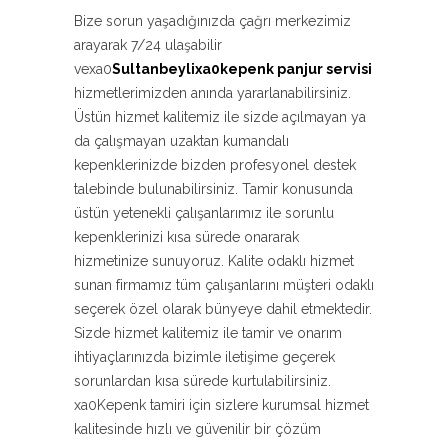
Bize sorun yaşadığınızda çağrı merkezimiz
arayarak 7/24 ulaşabilir
vexa0
Sultanbeylixa0kepenk panjur servisi
hizmetlerimizden anında yararlanabilirsiniz.
Üstün hizmet kalitemiz ile sizde açılmayan ya
da çalışmayan uzaktan kumandalı
kepenklerinizde bizden profesyonel destek
talebinde bulunabilirsiniz. Tamir konusunda
üstün yetenekli çalışanlarımız ile sorunlu
kepenklerinizi kısa sürede onararak
hizmetinize sunuyoruz. Kalite odaklı hizmet
sunan firmamız tüm çalışanlarını müşteri odaklı
seçerek özel olarak bünyeye dahil etmektedir.
Sizde hizmet kalitemiz ile tamir ve onarım
ihtiyaçlarınızda bizimle iletişime geçerek
sorunlardan kısa sürede kurtulabilirsiniz.
xa0Kepenk tamiri için sizlere kurumsal hizmet
kalitesinde hızlı ve güvenilir bir çözüm