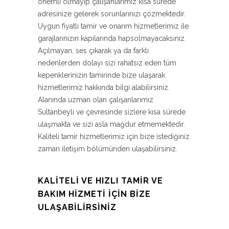
önemli olmayıp çalışanlarımız kısa sürede
adresinize gelerek sorunlarınızı çözmektedir.
Uygun fiyatlı tamir ve onarım hizmetlerimiz ile
garajlarınızın kapılarında hapsolmayacaksınız.
Açılmayan, ses çıkarak ya da farklı
nedenlerden dolayı sizi rahatsız eden tüm
kepenklerinizin tamirinde bize ulaşarak
hizmetlerimiz hakkında bilgi alabilirsiniz.
Alanında uzman olan çalışanlarımız
Sultanbeyli ve çevresinde sizlere kısa sürede
ulaşmakta ve sizi asla mağdur etmemektedir.
Kaliteli tamir hizmetlerimiz için bize istediğiniz
zaman iletişim bölümünden ulaşabilirsiniz.
KALITELI VE HIZLI TAMIR VE
BAKIM HIZMETI İÇIN BIZE
ULAŞABILIRSINIZ