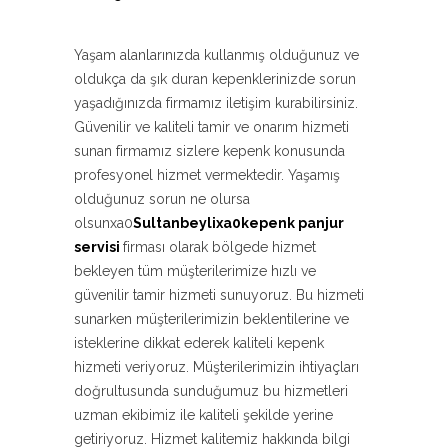
Yaşam alanlarınızda kullanmış olduğunuz ve
oldukça da şık duran kepenklerinizde sorun
yaşadığınızda firmamız iletişim kurabilirsiniz.
Güvenilir ve kaliteli tamir ve onarım hizmeti
sunan firmamız sizlere kepenk konusunda
profesyonel hizmet vermektedir. Yaşamış
olduğunuz sorun ne olursa
olsunxa0
Sultanbeylixa0kepenk panjur
servisi
firması olarak bölgede hizmet
bekleyen tüm müşterilerimize hızlı ve
güvenilir tamir hizmeti sunuyoruz. Bu hizmeti
sunarken müşterilerimizin beklentilerine ve
isteklerine dikkat ederek kaliteli kepenk
hizmeti veriyoruz. Müşterilerimizin ihtiyaçları
doğrultusunda sunduğumuz bu hizmetleri
uzman ekibimiz ile kaliteli şekilde yerine
getiriyoruz. Hizmet kalitemiz hakkında bilgi